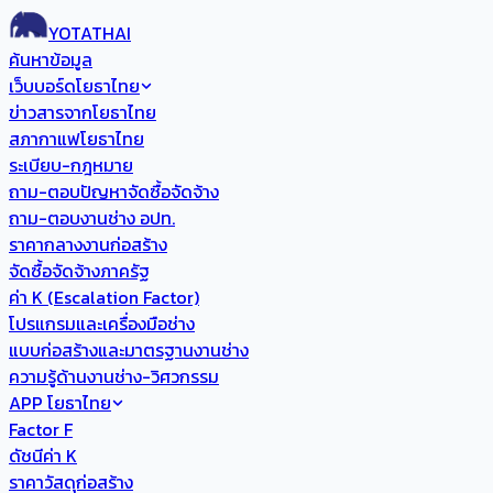
YOTATHAI
ค้นหาข้อมูล
เว็บบอร์ดโยธาไทย
ข่าวสารจากโยธาไทย
สภากาแฟโยธาไทย
ระเบียบ-กฎหมาย
ถาม-ตอบปัญหาจัดซื้อจัดจ้าง
ถาม-ตอบงานช่าง อปท.
ราคากลางงานก่อสร้าง
จัดซื้อจัดจ้างภาครัฐ
ค่า K (Escalation Factor)
โปรแกรมและเครื่องมือช่าง
แบบก่อสร้างและมาตรฐานงานช่าง
ความรู้ด้านงานช่าง-วิศวกรรม
APP โยธาไทย
Factor F
ดัชนีค่า K
ราคาวัสดุก่อสร้าง