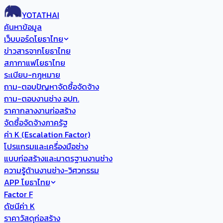
YOTATHAI
ค้นหาข้อมูล
เว็บบอร์ดโยธาไทย
ข่าวสารจากโยธาไทย
สภากาแฟโยธาไทย
ระเบียบ-กฎหมาย
ถาม-ตอบปัญหาจัดซื้อจัดจ้าง
ถาม-ตอบงานช่าง อปท.
ราคากลางงานก่อสร้าง
จัดซื้อจัดจ้างภาครัฐ
ค่า K (Escalation Factor)
โปรแกรมและเครื่องมือช่าง
แบบก่อสร้างและมาตรฐานงานช่าง
ความรู้ด้านงานช่าง-วิศวกรรม
APP โยธาไทย
Factor F
ดัชนีค่า K
ราคาวัสดุก่อสร้าง