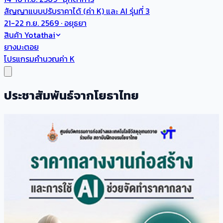
สัญญาแบบปรับราคาได้ (ค่า K) และ AI รุ่นที่ 3
21-22 ก.ย. 2569 · อยุธยา
สินค้า Yotathai
ยางมะตอย
โปรแกรมคำนวณค่า K
ประชาสัมพันธ์จากโยธาไทย