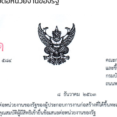
สนอต่อหน่วยงานของรัฐ