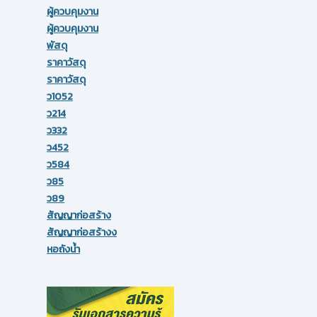
ผู้ควบคุมงาน
ผู้ควบคุมงาน
พัสดุ
ราคาวัสดุ
ราคาวัสดุ
ว1052
ว214
ว332
ว452
ว584
ว85
ว89
สัญญาก่อสร้าง
สัญญาก่อสร้างง
หอถังน้ำ