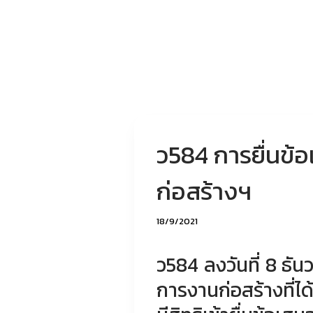
ว584 การยื่นข
ก่อสร้างฯ
18/9/2021
ว584 ลงวันที่ 8 ธั
การงานก่อสร้างที่ไ