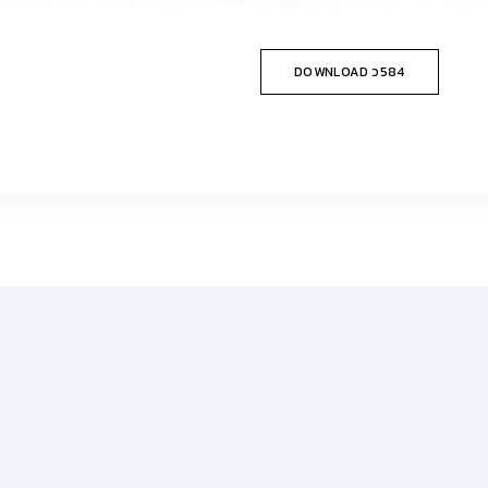
DOWNLOAD ว584