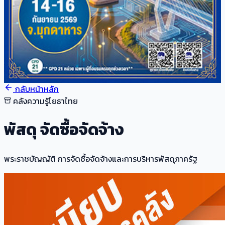
กลับหน้าหลัก
คลังความรู้โยธาไทย
พัสดุ จัดซื้อจัดจ้าง
พระราชบัญญัติ การจัดซื้อจัดจ้างและการบริหารพัสดุภาครัฐ