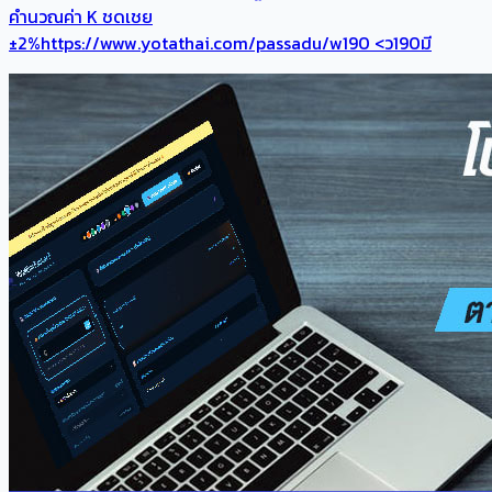
คำนวณค่า K ชดเชย
±2%https://www.yotathai.com/passadu/w190 <ว190มี