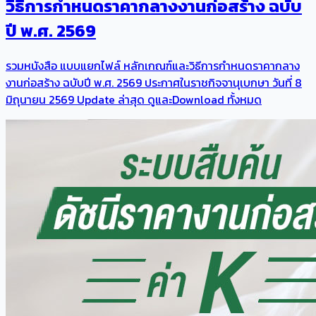
วิธีการกําหนดราคากลางงานก่อสร้าง ฉบับ
ปี พ.ศ. 2569
รวมหนังสือ แบบแยกไฟล์ หลักเกณฑ์และวิธีการกําหนดราคากลาง
งานก่อสร้าง ฉบับปี พ.ศ. 2569 ประกาศในราชกิจจานุเบกษา วันที่ 8
มิถุนายน 2569 Update ล่าสุด ดูและDownload ทั้งหมด