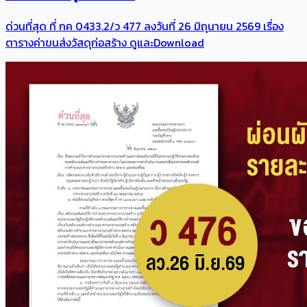
ด่วนที่สุด ที่ กค 0433.2/ว 477 ลงวันที่ 26 มิถุนายน 2569 เรื่อง
ตารางค่าขนส่งวัสดุก่อสร้าง ดูและDownload