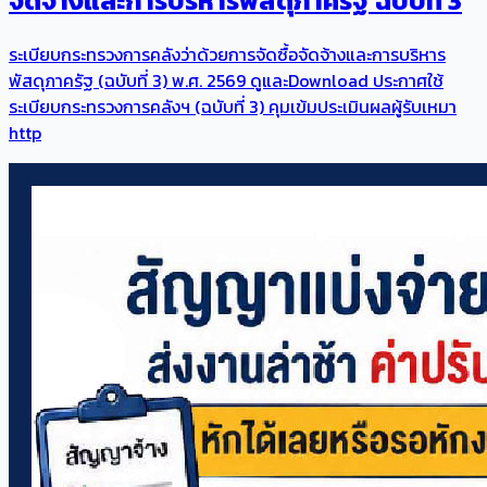
จัดจ้างและการบริหารพัสดุภาครัฐ ฉบับที่ 3
ระเบียบกระทรวงการคลังว่าด้วยการจัดซื้อจัดจ้างและการบริหาร
พัสดุภาครัฐ (ฉบับที่ 3) พ.ศ. 2569 ดูและDownload ประกาศใช้
ระเบียบกระทรวงการคลังฯ (ฉบับที่ 3) คุมเข้มประเมินผลผู้รับเหมา
http