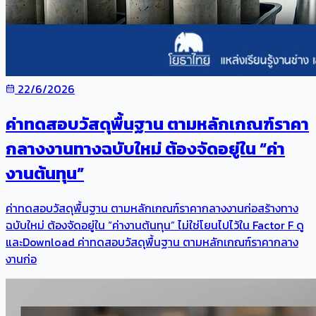
22/6/2026
ค่าทดสอบวัสดุพื้นฐาน ตามหลักเกณฑ์ราคา
กลางงานทางฉบับใหม่ ต้องจัดอยู่ใน “ค่า
งานต้นทุน”
ค่าทดสอบวัสดุพื้นฐาน ตามหลักเกณฑ์ราคากลางงานก่อสร้างทาง
ฉบับใหม่ ต้องจัดอยู่ใน “ค่างานต้นทุน” ไม่ใช่โยนไปไว้ใน Factor F ดู
และDownload ค่าทดสอบวัสดุพื้นฐาน ตามหลักเกณฑ์ราคากลาง
งานก่อ