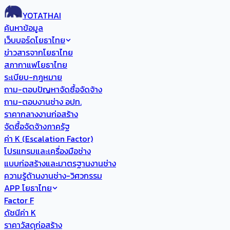
YOTATHAI
ค้นหาข้อมูล
เว็บบอร์ดโยธาไทย
ข่าวสารจากโยธาไทย
สภากาแฟโยธาไทย
ระเบียบ-กฎหมาย
ถาม-ตอบปัญหาจัดซื้อจัดจ้าง
ถาม-ตอบงานช่าง อปท.
ราคากลางงานก่อสร้าง
จัดซื้อจัดจ้างภาครัฐ
ค่า K (Escalation Factor)
โปรแกรมและเครื่องมือช่าง
แบบก่อสร้างและมาตรฐานงานช่าง
ความรู้ด้านงานช่าง-วิศวกรรม
APP โยธาไทย
Factor F
ดัชนีค่า K
ราคาวัสดุก่อสร้าง