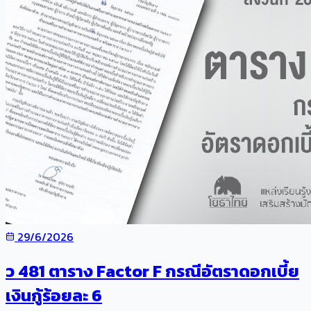
29/6/2026
ว 481 ตาราง Factor F กรณีอัตราดอกเบี้ย
เงินกู้ร้อยละ 6