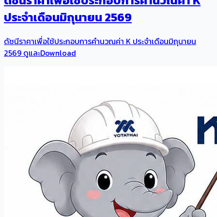
ดัชนีราคาเพื่อใช้ประกอบการคำนวณค่า K
ประจำเดือนมิถุนายน 2569
ดัชนีราคาเพื่อใช้ประกอบการคำนวณค่า K ประจำเดือนมิถุนายน
2569 ดูและDownload