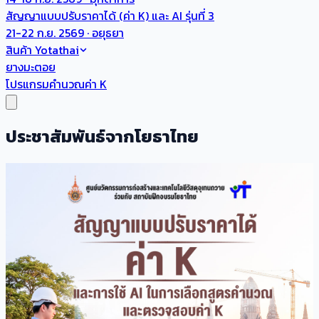
สัญญาแบบปรับราคาได้ (ค่า K) และ AI รุ่นที่ 3
21-22 ก.ย. 2569 · อยุธยา
สินค้า Yotathai
ยางมะตอย
โปรแกรมคำนวณค่า K
ประชาสัมพันธ์จากโยธาไทย