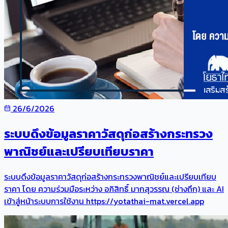
26/6/2026
ระบบดึงข้อมูลราคาวัสดุก่อสร้างกระทรวง
พาณิชย์และเปรียบเทียบราคา
ระบบดึงข้อมูลราคาวัสดุก่อสร้างกระทรวงพาณิชย์และเปรียบเทียบ
ราคา โดย ความร่วมมือระหว่าง อภิสิทธิ์ มากสุวรรณ (ช่างถึก) และ AI
เข้าสู่หน้าระบบการใช้งาน https://yotathai-mat.vercel.app