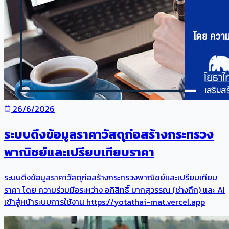
26/6/2026
ระบบดึงข้อมูลราคาวัสดุก่อสร้างกระทรวง
พาณิชย์และเปรียบเทียบราคา
ระบบดึงข้อมูลราคาวัสดุก่อสร้างกระทรวงพาณิชย์และเปรียบเทียบ
ราคา โดย ความร่วมมือระหว่าง อภิสิทธิ์ มากสุวรรณ (ช่างถึก) และ AI
เข้าสู่หน้าระบบการใช้งาน https://yotathai-mat.vercel.app