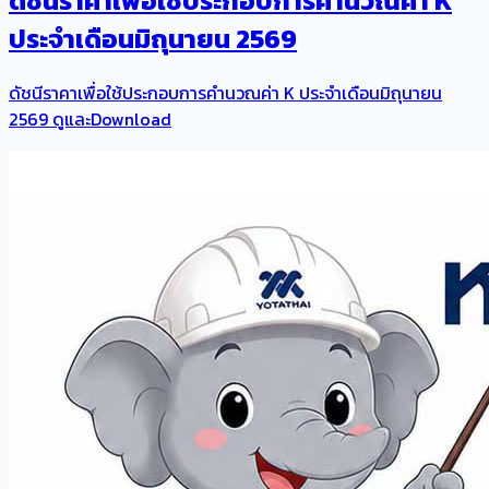
ดัชนีราคาเพื่อใช้ประกอบการคำนวณค่า K
ประจำเดือนมิถุนายน 2569
ดัชนีราคาเพื่อใช้ประกอบการคำนวณค่า K ประจำเดือนมิถุนายน
2569 ดูและDownload