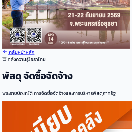
กลับหน้าหลัก
คลังความรู้โยธาไทย
พัสดุ จัดซื้อจัดจ้าง
พระราชบัญญัติ การจัดซื้อจัดจ้างและการบริหารพัสดุภาครัฐ