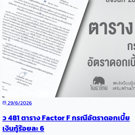
29/6/2026
ว 481 ตาราง Factor F กรณีอัตราดอกเบี้ย
เงินกู้ร้อยละ 6