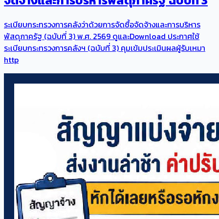
จัดจ้างและการบริหารพัสดุภาครัฐ ฉบับที่ 3
ระเบียบกระทรวงการคลังว่าด้วยการจัดซื้อจัดจ้างและการบริหาร
พัสดุภาครัฐ (ฉบับที่ 3) พ.ศ. 2569 ดูและDownload ประกาศใช้
ระเบียบกระทรวงการคลังฯ (ฉบับที่ 3) คุมเข้มประเมินผลผู้รับเหมา
http