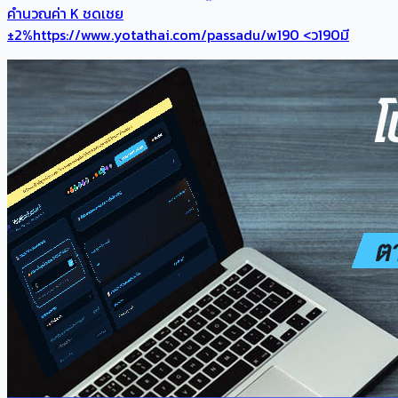
คำนวณค่า K ชดเชย
±2%https://www.yotathai.com/passadu/w190 <ว190มี