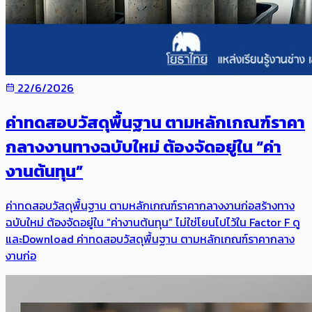
22/6/2026
ค่าทดสอบวัสดุพื้นฐาน ตามหลักเกณฑ์ราคา
กลางงานทางฉบับใหม่ ต้องจัดอยู่ใน “ค่า
งานต้นทุน”
ค่าทดสอบวัสดุพื้นฐาน ตามหลักเกณฑ์ราคากลางงานก่อสร้างทาง
ฉบับใหม่ ต้องจัดอยู่ใน “ค่างานต้นทุน” ไม่ใช่โยนไปไว้ใน Factor F ดู
และDownload ค่าทดสอบวัสดุพื้นฐาน ตามหลักเกณฑ์ราคากลาง
งานก่อ