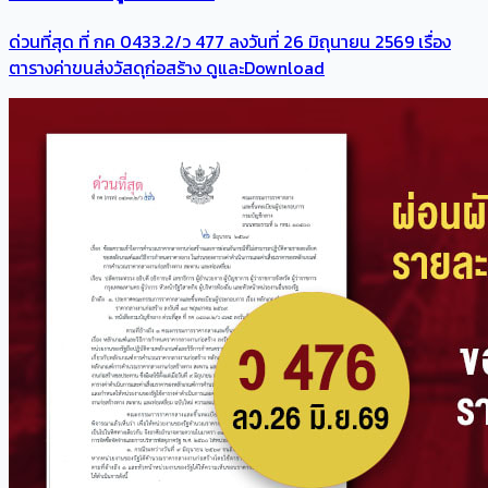
ด่วนที่สุด ที่ กค 0433.2/ว 477 ลงวันที่ 26 มิถุนายน 2569 เรื่อง
ตารางค่าขนส่งวัสดุก่อสร้าง ดูและDownload