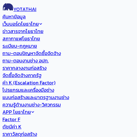
YOTATHAI
ค้นหาข้อมูล
เว็บบอร์ดโยธาไทย
ข่าวสารจากโยธาไทย
สภากาแฟโยธาไทย
ระเบียบ-กฎหมาย
ถาม-ตอบปัญหาจัดซื้อจัดจ้าง
ถาม-ตอบงานช่าง อปท.
ราคากลางงานก่อสร้าง
จัดซื้อจัดจ้างภาครัฐ
ค่า K (Escalation Factor)
โปรแกรมและเครื่องมือช่าง
แบบก่อสร้างและมาตรฐานงานช่าง
ความรู้ด้านงานช่าง-วิศวกรรม
APP โยธาไทย
Factor F
ดัชนีค่า K
ราคาวัสดุก่อสร้าง