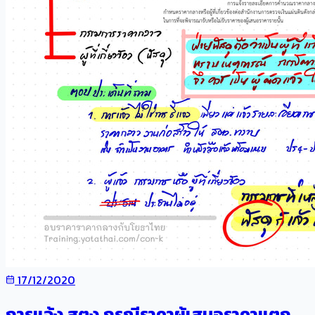
17/12/2020
การแจ้ง สตง.กรณีราคาผู้เสนอราคาแตก