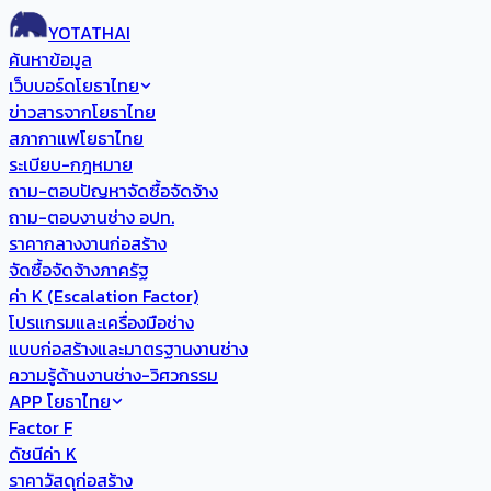
YOTATHAI
ค้นหาข้อมูล
เว็บบอร์ดโยธาไทย
ข่าวสารจากโยธาไทย
สภากาแฟโยธาไทย
ระเบียบ-กฎหมาย
ถาม-ตอบปัญหาจัดซื้อจัดจ้าง
ถาม-ตอบงานช่าง อปท.
ราคากลางงานก่อสร้าง
จัดซื้อจัดจ้างภาครัฐ
ค่า K (Escalation Factor)
โปรแกรมและเครื่องมือช่าง
แบบก่อสร้างและมาตรฐานงานช่าง
ความรู้ด้านงานช่าง-วิศวกรรม
APP โยธาไทย
Factor F
ดัชนีค่า K
ราคาวัสดุก่อสร้าง