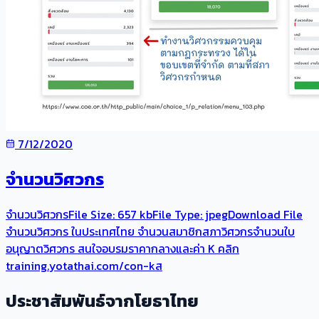
7/12/2020
จำนวนวิศวกร
จำนวนวิศวกรFile Size: 657 kbFile Type: jpegDownload File
จำนวนวิศวกร ในประเทศไทย ​จำนวนสมาชิกสภาวิศวกรจำนวนใบ
อนุญาตวิศวกร สนใจอบรมราคากลางและค่า K คลิก
training.yotathai.com/con-kส
ประชาสัมพันธ์จากโยธาไทย