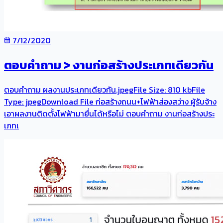
7/12/2020
ตอบคำถาม > งานก่อสร้างประเภทเดียวกัน
ตอบคำถาม ผลงานประเภทเดียวกัน.jpegFile Size: 810 kbFile
Type: jpegDownload File ก่อสร้างถนน+ไฟฟ้าส่องสว่าง ผู้รับจ้าง
เอาผลงานติดตั้งไฟฟ้ามายื่นได้หรือไม่ ตอบคำถาม งานก่อสร้างประ
เภทเ