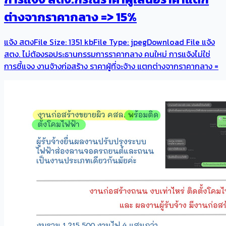
ต่างจากราคากลาง => 15%
แจ้ง สตงFile Size: 1351 kbFile Type: jpegDownload File แจ้ง
สตง. ไม่ต้องรอประธานกรรมการราคากลาง คนใหม่ การแจ้งไม่ใช่
การชี้แจง ​งานจ้างก่อสร้าง ราคาผู้ที่จะจ้าง แตกต่างจากราคากลาง =