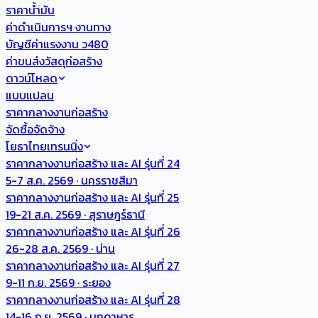
ราคาน้ำมัน
ค่าดำเนินการฯ งานทาง
บัญชีค่าแรงงาน ว480
ค่าขนส่งวัสดุก่อสร้าง
ดาวน์โหลด
แบบแปลน
ราคากลางงานก่อสร้าง
จัดซื้อจัดจ้าง
โยธาไทยเทรนนิ่ง
ราคากลางงานก่อสร้าง และ AI รุ่นที่ 24
5-7 ส.ค. 2569 · นครราชสีมา
ราคากลางงานก่อสร้าง และ AI รุ่นที่ 25
19-21 ส.ค. 2569 · สุราษฎร์ธานี
ราคากลางงานก่อสร้าง และ AI รุ่นที่ 26
26-28 ส.ค. 2569 · น่าน
ราคากลางงานก่อสร้าง และ AI รุ่นที่ 27
9-11 ก.ย. 2569 · ระยอง
ราคากลางงานก่อสร้าง และ AI รุ่นที่ 28
14-16 ก.ย. 2569 · มุกดาหาร