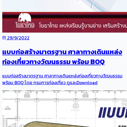
29/9/2022
แบบก่อสร้างมาตรฐาน ศาลาทางเดินแหล่ง
ท่องเที่ยวทางวัฒนธรรม พร้อม BOQ
แบบก่อสร้างมาตรฐาน ศาลาทางเดินแหล่งท่องเที่ยวทางวัฒนธรรม
พร้อม BOQ ​โดย กรมการท่องเที่ยว ดูและDownload