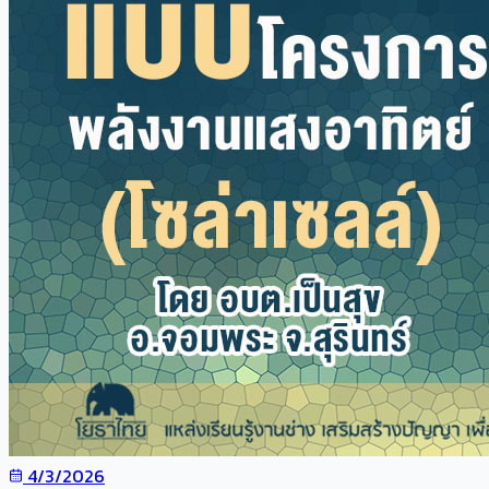
4/3/2026