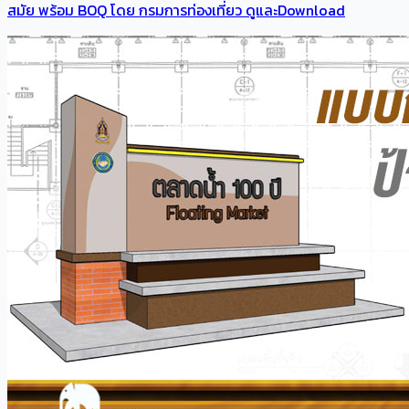
สมัย พร้อม BOQ ​โดย กรมการท่องเที่ยว ดูและDownload