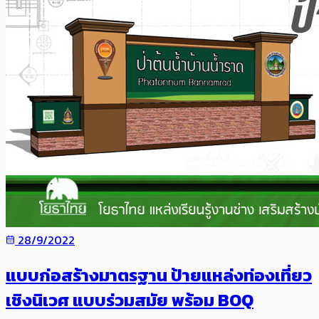
28/9/2022
แบบก่อสร้างมาตรฐาน ป้ายแหล่งท่องเที่ยว
เชิงนิเวศ แบบร่วมสมัย พร้อม BOQ