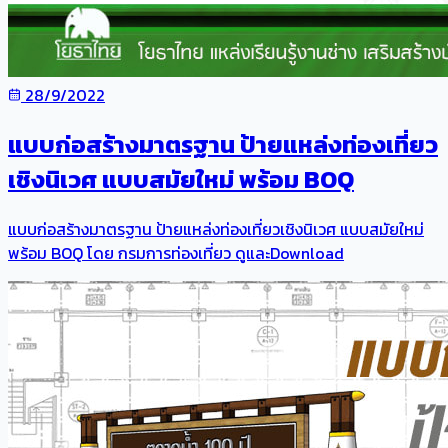
28/9/2022
แบบก่อสร้างมาตรฐาน ป้ายแหล่งท่องเที่ยว
เชิงนิเวศ แบบสมัยใหม่ พร้อม BOQ
แบบก่อสร้างมาตรฐาน ป้ายแหล่งท่องเที่ยวเชิงนิเวศ แบบสมัยใหม่
พร้อม BOQ ​โดย กรมการท่องเที่ยว ​ดูและDownload