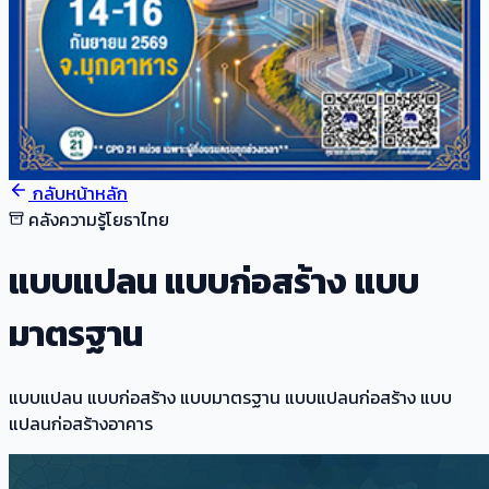
กลับหน้าหลัก
คลังความรู้โยธาไทย
แบบแปลน แบบก่อสร้าง แบบ
มาตรฐาน
แบบแปลน แบบก่อสร้าง แบบมาตรฐาน แบบแปลนก่อสร้าง แบบ
แปลนก่อสร้างอาคาร