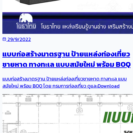
29/9/2022
แบบก่อสร้างมาตรฐาน ป้ายแหล่งท่องเที่ยว
ชายหาด ทางทะเล แบบสมัยใหม่ พร้อม BOQ
แบบก่อสร้างมาตรฐาน ป้ายแหล่งท่องเที่ยวชายหาด ทางทะเล แบบ
สมัยใหม่ พร้อม BOQ ​โดย กรมการท่องเที่ยว ดูและDownload