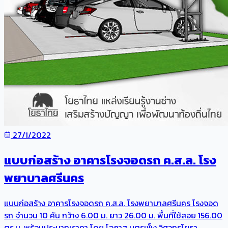
27/1/2022
แบบก่อสร้าง อาคารโรงจอดรถ ค.ส.ล. โรง
พยาบาลศรีนคร
แบบก่อสร้าง อาคารโรงจอดรถ ค.ส.ล. โรงพยาบาลศรีนคร โรงจอด
รถ จำนวน 10 คัน กว้าง 6.00 ม. ยาว 26.00 ม. พื้นที่ใช้สอย 156.00
ตร.ม. พร้อมประมาณราคา โดย โอภาส บุตรเพ็ง วิศวกรโยธา