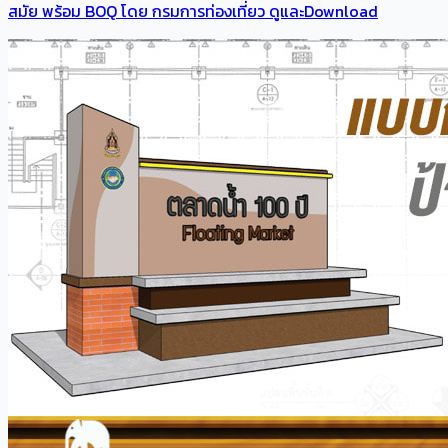
สมัย พร้อม BOQ ​โดย กรมการท่องเที่ยว ดูและDownload