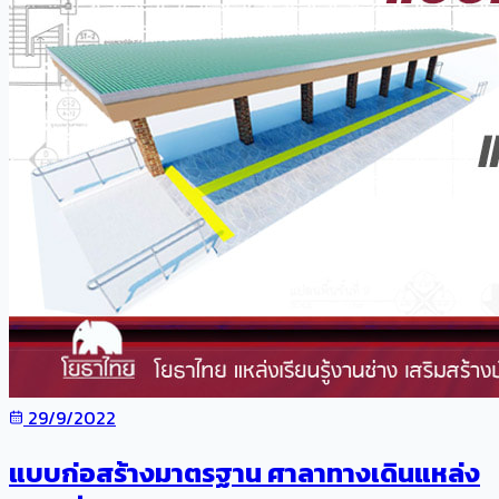
29/9/2022
แบบก่อสร้างมาตรฐาน ศาลาทางเดินแหล่ง