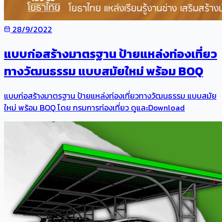
28/9/2022
แบบก่อสร้างมาตรฐาน ป้ายแหล่งท่องเที่ยว
ทางวัฒนธรรม แบบสมัยใหม่ พร้อม BOQ
แบบก่อสร้างมาตรฐาน ป้ายแหล่งท่องเที่ยวทางวัฒนธรรม แบบสมัย
ใหม่ พร้อม BOQ ​โดย กรมการท่องเที่ยว ดูและDownload