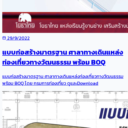
29/9/2022
แบบก่อสร้างมาตรฐาน ศาลาทางเดินแหล่ง
ท่องเที่ยวทางวัฒนธรรม พร้อม BOQ
แบบก่อสร้างมาตรฐาน ศาลาทางเดินแหล่งท่องเที่ยวทางวัฒนธรรม
พร้อม BOQ ​โดย กรมการท่องเที่ยว ดูและDownload