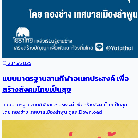
23/5/2025
แบบมาตรฐานลานกีฬาอเนกประสงค์ เพื่อ
สร้างสังคมไทยเป็นสุข
แบบมาตรฐานลานกีฬาอเนกประสงค์ เพื่อสร้างสังคมไทยเป็นสุข
โดย กองช่าง เทศบาลเมืองลำพูน ดูและDownload