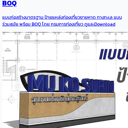
BOQ
แบบก่อสร้างมาตรฐาน ป้ายแหล่งท่องเที่ยวชายหาด ทางทะเล แบบ
ร่วมสมัย พร้อม BOQ ​โดย กรมการท่องเที่ยว ดูและDownload