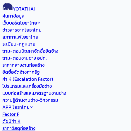
YOTATHAI
ค้นหาข้อมูล
เว็บบอร์ดโยธาไทย
ข่าวสารจากโยธาไทย
สภากาแฟโยธาไทย
ระเบียบ-กฎหมาย
ถาม-ตอบปัญหาจัดซื้อจัดจ้าง
ถาม-ตอบงานช่าง อปท.
ราคากลางงานก่อสร้าง
จัดซื้อจัดจ้างภาครัฐ
ค่า K (Escalation Factor)
โปรแกรมและเครื่องมือช่าง
แบบก่อสร้างและมาตรฐานงานช่าง
ความรู้ด้านงานช่าง-วิศวกรรม
APP โยธาไทย
Factor F
ดัชนีค่า K
ราคาวัสดุก่อสร้าง