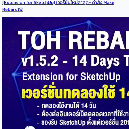
(Extension for SketchUp) เวอร์ชั่นใหม่ล่าสุด​- คำสั่ง Make
Rebars เพิ