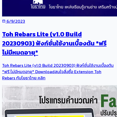
6/9/2023
Toh Rebars Lite (v1.0 Build
20230903) ฟังก์ชั่นใช้งานเบื้องต้น *ฟรี
ไม่มีหมดอายุ*
​Toh Rebars Lite (v1.0 Build 20230903) ฟังก์ชั่นใช้งานเบื้องต้น
*ฟรี ไม่มีหมดอายุ* Download​สนใจสั่งซื้อ Extension Toh
Rebars กับโยธาไทย คลิก