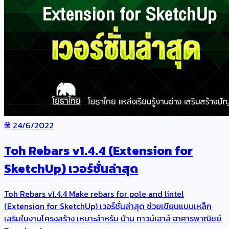
24/6/2022
Toh Rebars v1.4.4 (Extension for
SketchUp) เวอร์ชั่นล่าสุด
Toh Rebars v1.4.4 Make rebars for pole and lintel
(Extension for SketchUp) เวอร์ชั่นล่าสุด ช่วยเขียนแบบเหล็ก
เสริมในงานโครงสร้าง เหมาะสำหรับ บ้าน ทาวน์เฮาส์ อาคารพาณิชย์