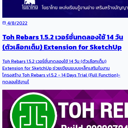
4/8/2022
Toh Rebars 1.5.2 เวอร์ชั่นทดลองใช้ 14 วัน
(ตัวเลือกเต็ม) Extension for SketchUp
Toh Rebars 1.5.2 เวอร์ชั่นทดลองใช้ 14 วัน (ตัวเลือกเต็ม)
Extension for SketchUp ช่วยเขียนแบบเหล็กเสริมในงาน
โครงสร้าง Toh Rebars v1.5.2 - 14 Days Trial (Full Function)-
ทดลองใช้งานไ