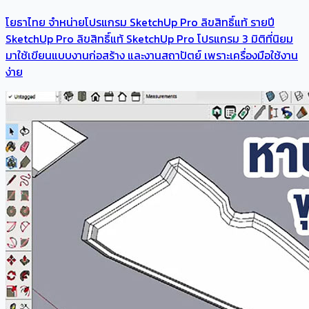
โยธาไทย จำหน่ายโปรแกรม SketchUp Pro ลิขสิทธิ์แท้ รายปี
SketchUp Pro ลิขสิทธิ์แท้ SketchUp Pro โปรแกรม 3 มิติที่นิยม
มาใช้เขียนแบบงานก่อสร้าง และงานสถาปัตย์ เพราะเครื่องมือใช้งาน
ง่าย