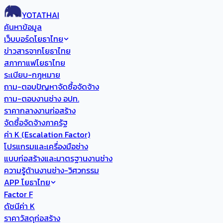
YOTATHAI
ค้นหาข้อมูล
เว็บบอร์ดโยธาไทย
ข่าวสารจากโยธาไทย
สภากาแฟโยธาไทย
ระเบียบ-กฎหมาย
ถาม-ตอบปัญหาจัดซื้อจัดจ้าง
ถาม-ตอบงานช่าง อปท.
ราคากลางงานก่อสร้าง
จัดซื้อจัดจ้างภาครัฐ
ค่า K (Escalation Factor)
โปรแกรมและเครื่องมือช่าง
แบบก่อสร้างและมาตรฐานงานช่าง
ความรู้ด้านงานช่าง-วิศวกรรม
APP โยธาไทย
Factor F
ดัชนีค่า K
ราคาวัสดุก่อสร้าง