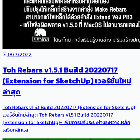
18/7/2022
Toh Rebars v1.5.1 Build 20220717
(Extension for SketchUp) เวอร์ชั่นใหม่
ล่าสุด
Toh Rebars v1.5.1 Build 20220717 (Extension for SketchUp)
เวอร์ชั่นใหม่ล่าสุด Toh Rebars v1.5.1 Build 20220717
(Extension for SketchUp)- เพิ่มการปรับระยะห่างระหว่างเหล็ก
เสริมหลักแล