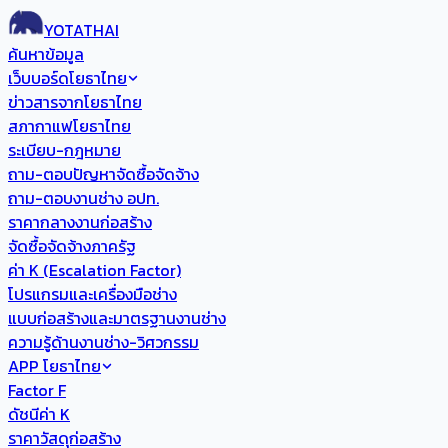
YOTATHAI
ค้นหาข้อมูล
เว็บบอร์ดโยธาไทย
ข่าวสารจากโยธาไทย
สภากาแฟโยธาไทย
ระเบียบ-กฎหมาย
ถาม-ตอบปัญหาจัดซื้อจัดจ้าง
ถาม-ตอบงานช่าง อปท.
ราคากลางงานก่อสร้าง
จัดซื้อจัดจ้างภาครัฐ
ค่า K (Escalation Factor)
โปรแกรมและเครื่องมือช่าง
แบบก่อสร้างและมาตรฐานงานช่าง
ความรู้ด้านงานช่าง-วิศวกรรม
APP โยธาไทย
Factor F
ดัชนีค่า K
ราคาวัสดุก่อสร้าง