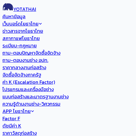
YOTATHAI
ค้นหาข้อมูล
เว็บบอร์ดโยธาไทย
ข่าวสารจากโยธาไทย
สภากาแฟโยธาไทย
ระเบียบ-กฎหมาย
ถาม-ตอบปัญหาจัดซื้อจัดจ้าง
ถาม-ตอบงานช่าง อปท.
ราคากลางงานก่อสร้าง
จัดซื้อจัดจ้างภาครัฐ
ค่า K (Escalation Factor)
โปรแกรมและเครื่องมือช่าง
แบบก่อสร้างและมาตรฐานงานช่าง
ความรู้ด้านงานช่าง-วิศวกรรม
APP โยธาไทย
Factor F
ดัชนีค่า K
ราคาวัสดุก่อสร้าง