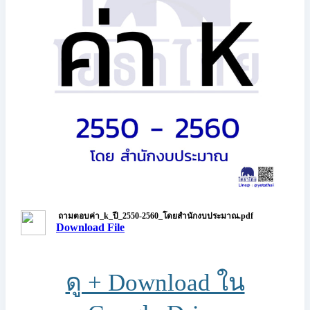
ถามตอบค่า_k_ปี_2550-2560_โดยสำนักงบประมาณ.pdf
Download File
ดู + Download ใน