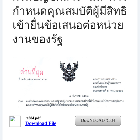
กำหนดคุณสมบัติผู้มีสิทธิ
เข้ายื่นข้อเสนอต่อหน่วย
งานของรัฐ
ว584.pdf
DowNLOAD ว584
Download File