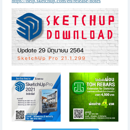
https://help.sketchup.com/en/release-notes