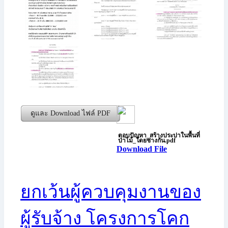
ดูและ Download ไฟล์ PDF
ตอบปัญหา_สร้างประปาในพื้นที่
ป่าไม้_โดยช่างกัน.pdf
Download File
ยกเว้นผู้ควบคุมงานของ
ผู้รับจ้าง โครงการโคก