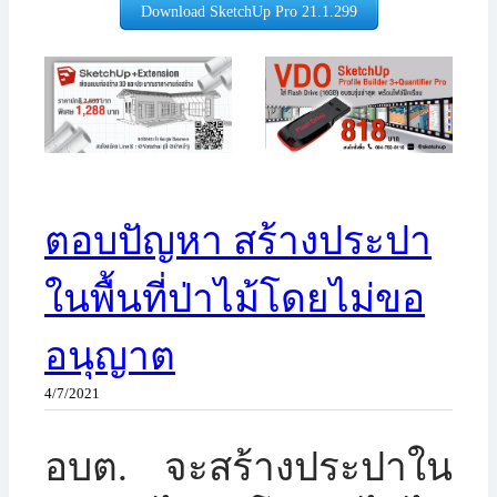
Download SketchUp Pro 21.1.299​
ตอบปัญหา สร้างประปา
ในพื้นที่ป่าไม้โดยไม่ขอ
อนุญาต
4/7/2021
อบต. จะสร้างประปาใน