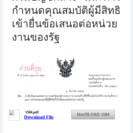
กำหนดคุณสมบัติผู้มีสิทธิ
เข้ายื่นข้อเสนอต่อหน่วย
งานของรัฐ
ว584.pdf
DowNLOAD ว584
Download File