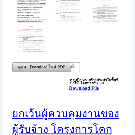
ดูและ Download ไฟล์ PDF
ตอบปัญหา_สร้างประปาในพื้นที่
ป่าไม้_โดยช่างกัน.pdf
Download File
ยกเว้นผู้ควบคุมงานของ
ผู้รับจ้าง โครงการโคก