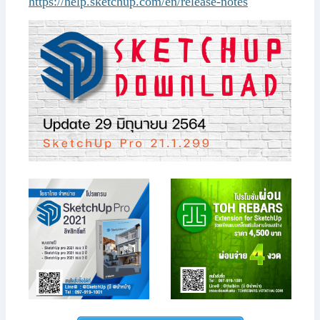
https://help.sketchup.com/en/release-notes