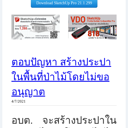
Download SketchUp Pro 21.1.299​
ตอบปัญหา สร้างประปา
ในพื้นที่ป่าไม้โดยไม่ขอ
อนุญาต
4/7/2021
อบต. จะสร้างประปาใน