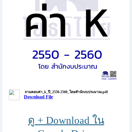
ถามตอบค่า_k_ปี_2550-2560_โดยสำนักงบประมาณ.pdf
Download File
ดู + Download ใน