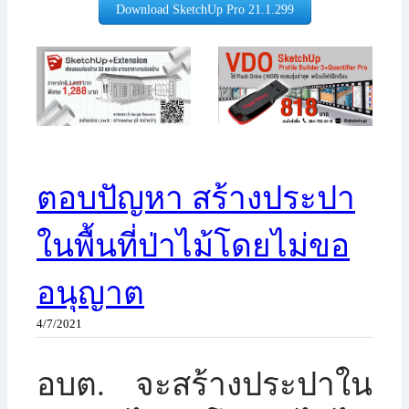
Download SketchUp Pro 21.1.299​
ตอบปัญหา สร้างประปา
ในพื้นที่ป่าไม้โดยไม่ขอ
อนุญาต
4/7/2021
อบต. จะสร้างประปาใน