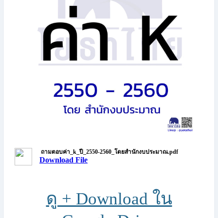
ถามตอบค่า_k_ปี_2550-2560_โดยสำนักงบประมาณ.pdf
Download File
ดู + Download ใน