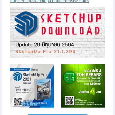
https://help.sketchup.com/en/release-notes