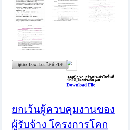
ดูและ Download ไฟล์ PDF
ตอบปัญหา_สร้างประปาในพื้นที่
ป่าไม้_โดยช่างกัน.pdf
Download File
ยกเว้นผู้ควบคุมงานของ
ผู้รับจ้าง โครงการโคก