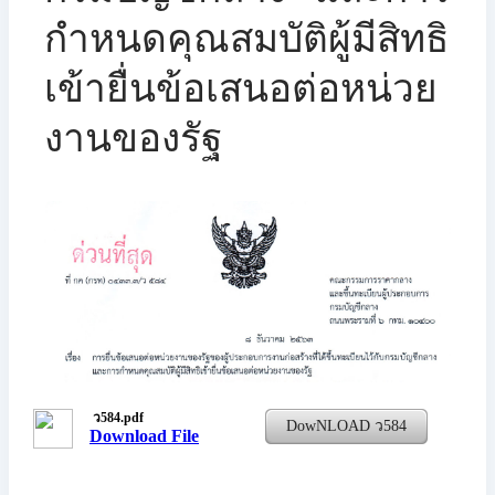
กำหนดคุณสมบัติผู้มีสิทธิ
เข้ายื่นข้อเสนอต่อหน่วย
งานของรัฐ
ว584.pdf
DowNLOAD ว584
Download File