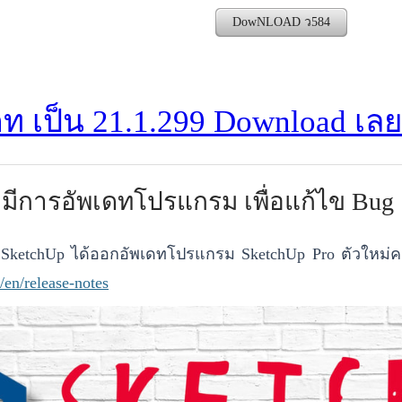
DowNLOAD ว584
ดท เป็น 21.1.299 Download เล
 มีการอัพเดทโปรแกรม เพื่อแก้ไข Bug
 SketchUp ได้ออกอัพเดทโปรแกรม SketchUp Pro ตัวใหม่คร
/en/release-notes