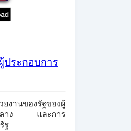
ผู้ประกอบการ
วยงานของรัฐของผู้
บัญชีกลาง และการ
รัฐ