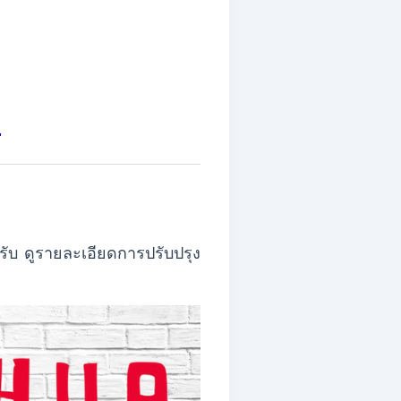
ย
ับ ดูรายละเอียดการปรับปรุง