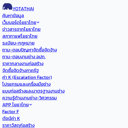
YOTATHAI
ค้นหาข้อมูล
เว็บบอร์ดโยธาไทย
ข่าวสารจากโยธาไทย
สภากาแฟโยธาไทย
ระเบียบ-กฎหมาย
ถาม-ตอบปัญหาจัดซื้อจัดจ้าง
ถาม-ตอบงานช่าง อปท.
ราคากลางงานก่อสร้าง
จัดซื้อจัดจ้างภาครัฐ
ค่า K (Escalation Factor)
โปรแกรมและเครื่องมือช่าง
แบบก่อสร้างและมาตรฐานงานช่าง
ความรู้ด้านงานช่าง-วิศวกรรม
APP โยธาไทย
Factor F
ดัชนีค่า K
ราคาวัสดุก่อสร้าง