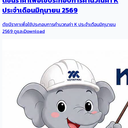
ดัชนีราคาเพื่อใช้ประกอบการคำนวณค่า K
ประจำเดือนมิถุนายน 2569
ดัชนีราคาเพื่อใช้ประกอบการคำนวณค่า K ประจำเดือนมิถุนายน
2569 ดูและDownload