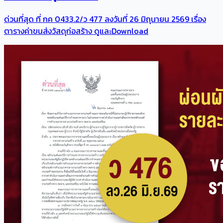
ด่วนที่สุด ที่ กค 0433.2/ว 477 ลงวันที่ 26 มิถุนายน 2569 เรื่อง
ตารางค่าขนส่งวัสดุก่อสร้าง ดูและDownload