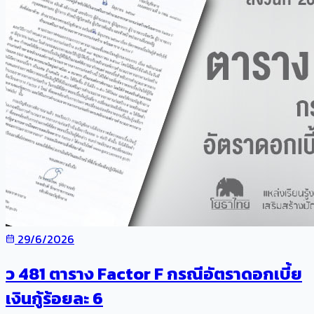
29/6/2026
ว 481 ตาราง Factor F กรณีอัตราดอกเบี้ย
เงินกู้ร้อยละ 6