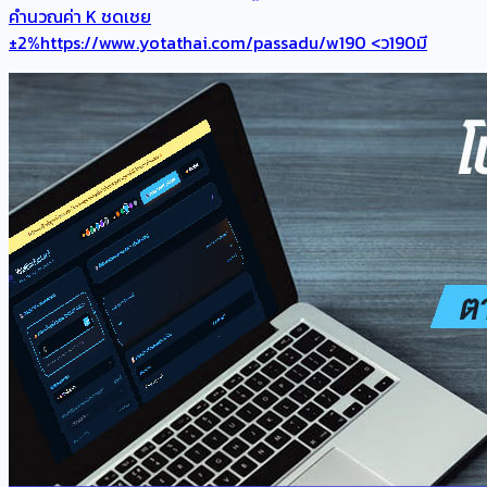
คำนวณค่า K ชดเชย
±2%https://www.yotathai.com/passadu/w190 <ว190มี