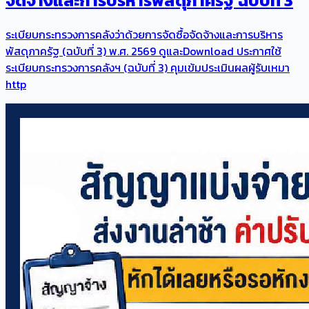
จัดจ้างและการบริหารพัสดุภาครัฐ ฉบับที่ 3
ระเบียบกระทรวงการคลังว่าด้วยการจัดซื้อจัดจ้างและการบริหาร
พัสดุภาครัฐ (ฉบับที่ 3) พ.ศ. 2569 ดูและDownload ประกาศใช้
ระเบียบกระทรวงการคลังฯ (ฉบับที่ 3) คุมเข้มประเมินผลผู้รับเหมา
http