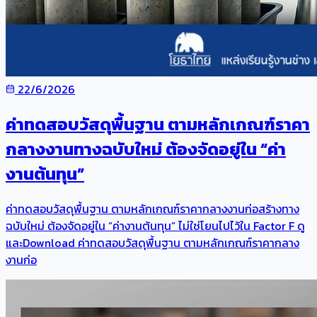
22/6/2026
ค่าทดสอบวัสดุพื้นฐาน ตามหลักเกณฑ์ราคา
กลางงานทางฉบับใหม่ ต้องจัดอยู่ใน “ค่า
งานต้นทุน”
ค่าทดสอบวัสดุพื้นฐาน ตามหลักเกณฑ์ราคากลางงานก่อสร้างทาง
ฉบับใหม่ ต้องจัดอยู่ใน “ค่างานต้นทุน” ไม่ใช่โยนไปไว้ใน Factor F ดู
และDownload ค่าทดสอบวัสดุพื้นฐาน ตามหลักเกณฑ์ราคากลาง
งานก่อ