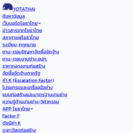
YOTATHAI
ค้นหาข้อมูล
เว็บบอร์ดโยธาไทย
ข่าวสารจากโยธาไทย
สภากาแฟโยธาไทย
ระเบียบ-กฎหมาย
ถาม-ตอบปัญหาจัดซื้อจัดจ้าง
ถาม-ตอบงานช่าง อปท.
ราคากลางงานก่อสร้าง
จัดซื้อจัดจ้างภาครัฐ
ค่า K (Escalation Factor)
โปรแกรมและเครื่องมือช่าง
แบบก่อสร้างและมาตรฐานงานช่าง
ความรู้ด้านงานช่าง-วิศวกรรม
APP โยธาไทย
Factor F
ดัชนีค่า K
ราคาวัสดุก่อสร้าง