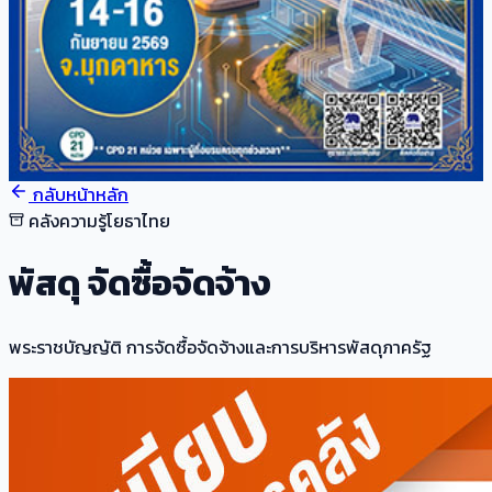
กลับหน้าหลัก
คลังความรู้โยธาไทย
พัสดุ จัดซื้อจัดจ้าง
พระราชบัญญัติ การจัดซื้อจัดจ้างและการบริหารพัสดุภาครัฐ