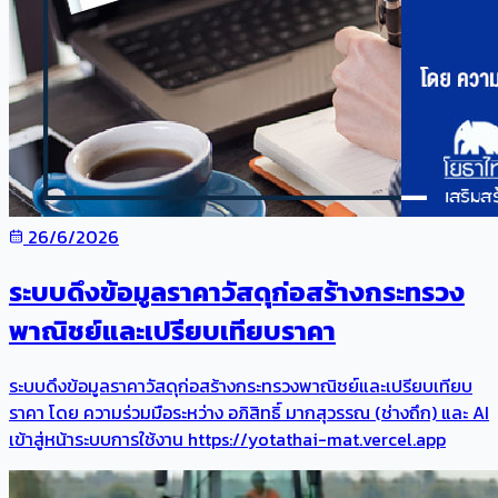
26/6/2026
ระบบดึงข้อมูลราคาวัสดุก่อสร้างกระทรวง
พาณิชย์และเปรียบเทียบราคา
ระบบดึงข้อมูลราคาวัสดุก่อสร้างกระทรวงพาณิชย์และเปรียบเทียบ
ราคา โดย ความร่วมมือระหว่าง อภิสิทธิ์ มากสุวรรณ (ช่างถึก) และ AI
เข้าสู่หน้าระบบการใช้งาน https://yotathai-mat.vercel.app