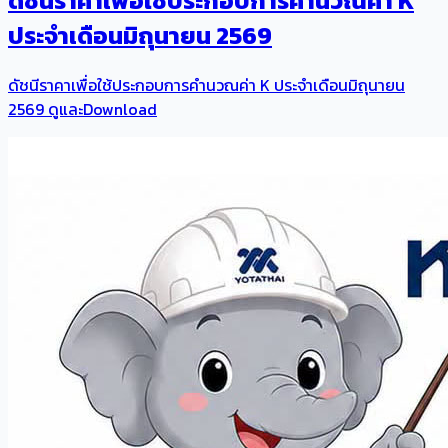
ดัชนีราคาเพื่อใช้ประกอบการคำนวณค่า K
ประจำเดือนมิถุนายน 2569
ดัชนีราคาเพื่อใช้ประกอบการคำนวณค่า K ประจำเดือนมิถุนายน
2569 ดูและDownload