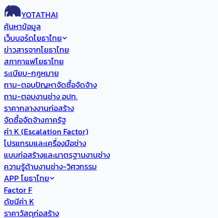
YOTATHAI
ค้นหาข้อมูล
เว็บบอร์ดโยธาไทย
ข่าวสารจากโยธาไทย
สภากาแฟโยธาไทย
ระเบียบ-กฎหมาย
ถาม-ตอบปัญหาจัดซื้อจัดจ้าง
ถาม-ตอบงานช่าง อปท.
ราคากลางงานก่อสร้าง
จัดซื้อจัดจ้างภาครัฐ
ค่า K (Escalation Factor)
โปรแกรมและเครื่องมือช่าง
แบบก่อสร้างและมาตรฐานงานช่าง
ความรู้ด้านงานช่าง-วิศวกรรม
APP โยธาไทย
Factor F
ดัชนีค่า K
ราคาวัสดุก่อสร้าง