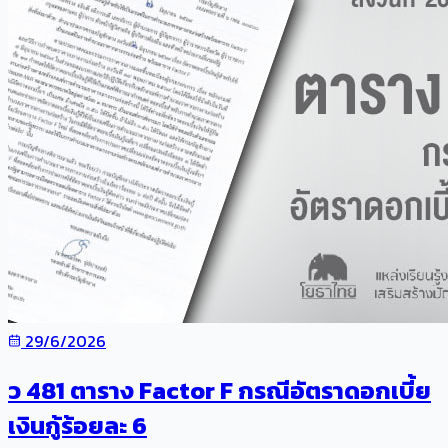
29/6/2026
ว 481 ตาราง Factor F กรณีอัตราดอกเบี้ย
เงินกู้ร้อยละ 6