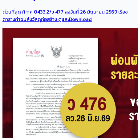
ด่วนที่สุด ที่ กค 0433.2/ว 477 ลงวันที่ 26 มิถุนายน 2569 เรื่อง
ตารางค่าขนส่งวัสดุก่อสร้าง ดูและDownload