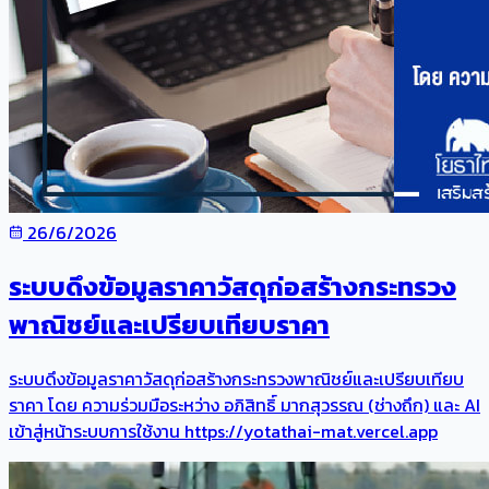
26/6/2026
ระบบดึงข้อมูลราคาวัสดุก่อสร้างกระทรวง
พาณิชย์และเปรียบเทียบราคา
ระบบดึงข้อมูลราคาวัสดุก่อสร้างกระทรวงพาณิชย์และเปรียบเทียบ
ราคา โดย ความร่วมมือระหว่าง อภิสิทธิ์ มากสุวรรณ (ช่างถึก) และ AI
เข้าสู่หน้าระบบการใช้งาน https://yotathai-mat.vercel.app