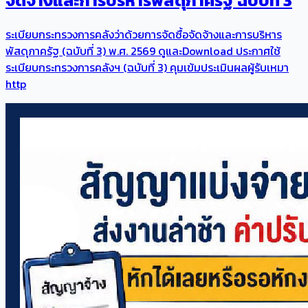
จัดจ้างและการบริหารพัสดุภาครัฐ ฉบับที่ 3
ระเบียบกระทรวงการคลังว่าด้วยการจัดซื้อจัดจ้างและการบริหาร
พัสดุภาครัฐ (ฉบับที่ 3) พ.ศ. 2569 ดูและDownload ประกาศใช้
ระเบียบกระทรวงการคลังฯ (ฉบับที่ 3) คุมเข้มประเมินผลผู้รับเหมา
http