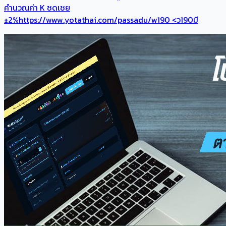
คำนวณค่า K ชดเชย
±2%https://www.yotathai.com/passadu/w190 <ว190มี