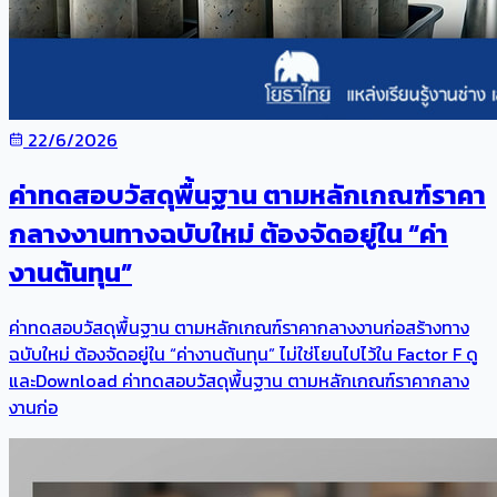
22/6/2026
ค่าทดสอบวัสดุพื้นฐาน ตามหลักเกณฑ์ราคา
กลางงานทางฉบับใหม่ ต้องจัดอยู่ใน “ค่า
งานต้นทุน”
ค่าทดสอบวัสดุพื้นฐาน ตามหลักเกณฑ์ราคากลางงานก่อสร้างทาง
ฉบับใหม่ ต้องจัดอยู่ใน “ค่างานต้นทุน” ไม่ใช่โยนไปไว้ใน Factor F ดู
และDownload ค่าทดสอบวัสดุพื้นฐาน ตามหลักเกณฑ์ราคากลาง
งานก่อ