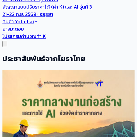
สัญญาแบบปรับราคาได้ (ค่า K) และ AI รุ่นที่ 3
21-22 ก.ย. 2569 · อยุธยา
สินค้า Yotathai
ยางมะตอย
โปรแกรมคำนวณค่า K
ประชาสัมพันธ์จากโยธาไทย