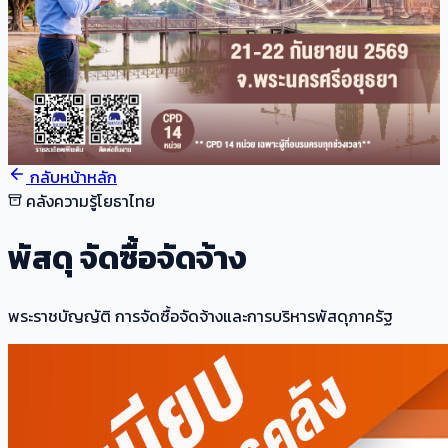
กลับหน้าหลัก
คลังความรู้โยธาไทย
พัสดุ จัดซื้อจัดจ้าง
พระราชบัญญัติ การจัดซื้อจัดจ้างและการบริหารพัสดุภาครัฐ