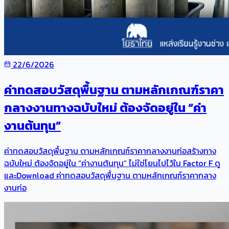
22/6/2026
ค่าทดสอบวัสดุพื้นฐาน ตามหลักเกณฑ์ราคา
กลางงานทางฉบับใหม่ ต้องจัดอยู่ใน “ค่า
งานต้นทุน”
ค่าทดสอบวัสดุพื้นฐาน ตามหลักเกณฑ์ราคากลางงานก่อสร้างทาง
ฉบับใหม่ ต้องจัดอยู่ใน “ค่างานต้นทุน” ไม่ใช่โยนไปไว้ใน Factor F ดู
และDownload ค่าทดสอบวัสดุพื้นฐาน ตามหลักเกณฑ์ราคากลาง
งานก่อ