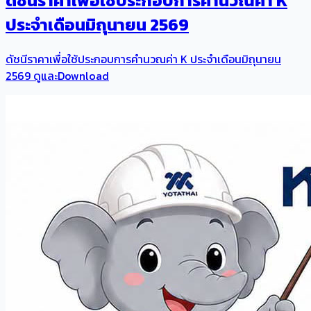
ดัชนีราคาเพื่อใช้ประกอบการคำนวณค่า K
ประจำเดือนมิถุนายน 2569
ดัชนีราคาเพื่อใช้ประกอบการคำนวณค่า K ประจำเดือนมิถุนายน
2569 ดูและDownload