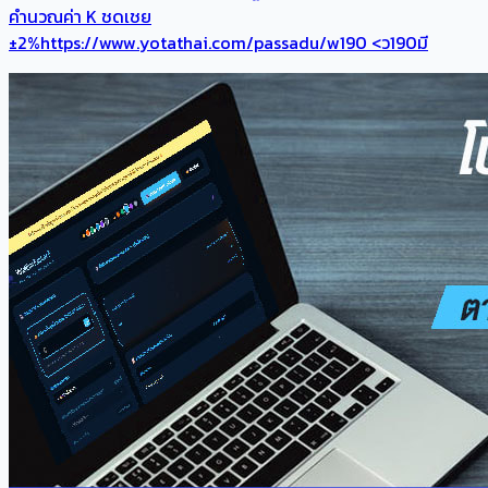
คำนวณค่า K ชดเชย
±2%https://www.yotathai.com/passadu/w190 <ว190มี