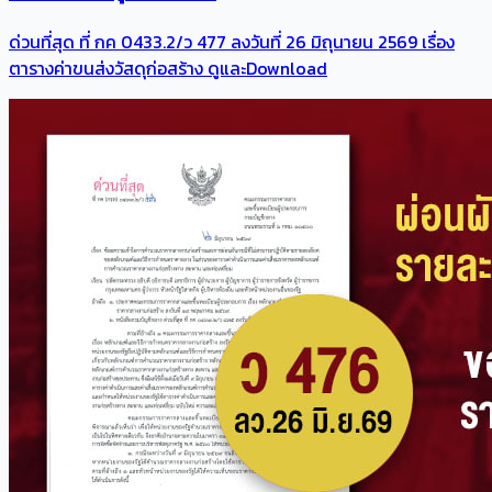
ด่วนที่สุด ที่ กค 0433.2/ว 477 ลงวันที่ 26 มิถุนายน 2569 เรื่อง
ตารางค่าขนส่งวัสดุก่อสร้าง ดูและDownload