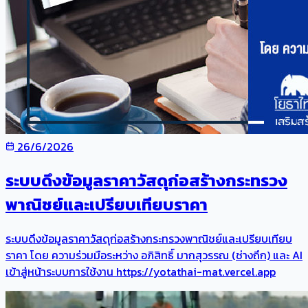
26/6/2026
ระบบดึงข้อมูลราคาวัสดุก่อสร้างกระทรวง
พาณิชย์และเปรียบเทียบราคา
ระบบดึงข้อมูลราคาวัสดุก่อสร้างกระทรวงพาณิชย์และเปรียบเทียบ
ราคา โดย ความร่วมมือระหว่าง อภิสิทธิ์ มากสุวรรณ (ช่างถึก) และ AI
เข้าสู่หน้าระบบการใช้งาน https://yotathai-mat.vercel.app