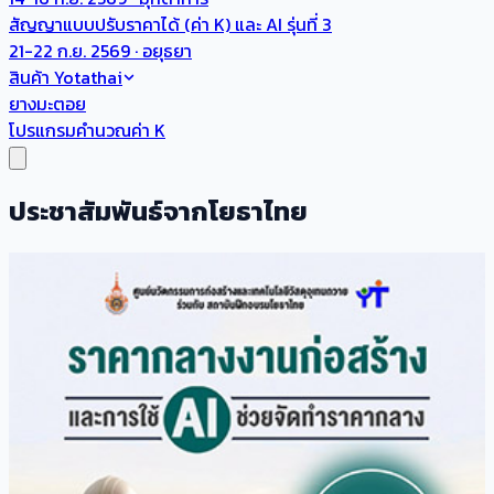
สัญญาแบบปรับราคาได้ (ค่า K) และ AI รุ่นที่ 3
21-22 ก.ย. 2569 · อยุธยา
สินค้า Yotathai
ยางมะตอย
โปรแกรมคำนวณค่า K
ประชาสัมพันธ์จากโยธาไทย