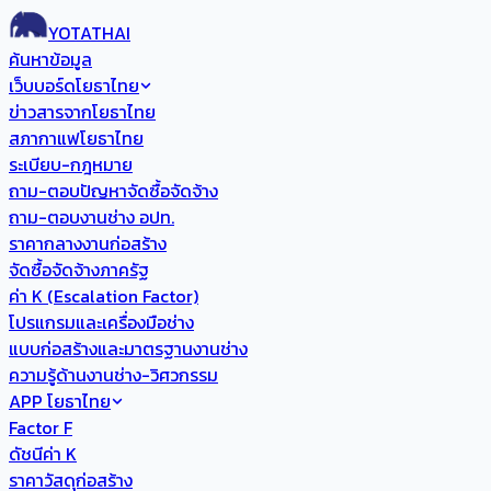
YOTATHAI
ค้นหาข้อมูล
เว็บบอร์ดโยธาไทย
ข่าวสารจากโยธาไทย
สภากาแฟโยธาไทย
ระเบียบ-กฎหมาย
ถาม-ตอบปัญหาจัดซื้อจัดจ้าง
ถาม-ตอบงานช่าง อปท.
ราคากลางงานก่อสร้าง
จัดซื้อจัดจ้างภาครัฐ
ค่า K (Escalation Factor)
โปรแกรมและเครื่องมือช่าง
แบบก่อสร้างและมาตรฐานงานช่าง
ความรู้ด้านงานช่าง-วิศวกรรม
APP โยธาไทย
Factor F
ดัชนีค่า K
ราคาวัสดุก่อสร้าง