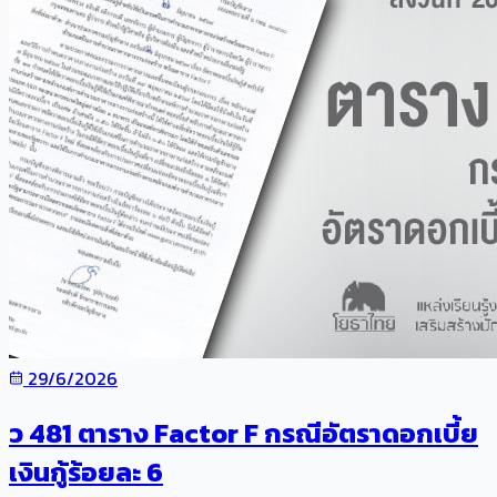
29/6/2026
ว 481 ตาราง Factor F กรณีอัตราดอกเบี้ย
เงินกู้ร้อยละ 6