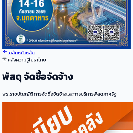
กลับหน้าหลัก
คลังความรู้โยธาไทย
พัสดุ จัดซื้อจัดจ้าง
พระราชบัญญัติ การจัดซื้อจัดจ้างและการบริหารพัสดุภาครัฐ