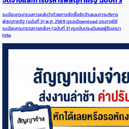
จัดจ้างและการบริหารพัสดุภาครัฐ ฉบับที่ 3
ระเบียบกระทรวงการคลังว่าด้วยการจัดซื้อจัดจ้างและการบริหาร
พัสดุภาครัฐ (ฉบับที่ 3) พ.ศ. 2569 ดูและDownload ประกาศใช้
ระเบียบกระทรวงการคลังฯ (ฉบับที่ 3) คุมเข้มประเมินผลผู้รับเหมา
http