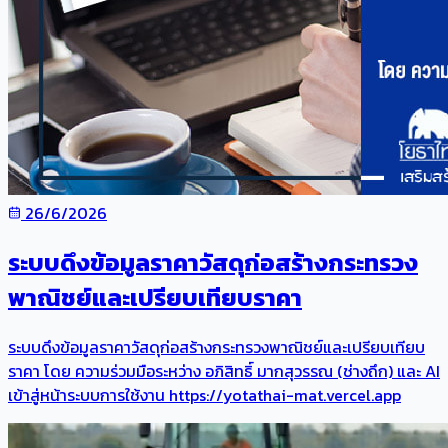
26/6/2026
ระบบดึงข้อมูลราคาวัสดุก่อสร้างกระทรวง
พาณิชย์และเปรียบเทียบราคา
ระบบดึงข้อมูลราคาวัสดุก่อสร้างกระทรวงพาณิชย์และเปรียบเทียบ
ราคา โดย ความร่วมมือระหว่าง อภิสิทธิ์ มากสุวรรณ (ช่างถึก) และ AI
เข้าสู่หน้าระบบการใช้งาน https://yotathai-mat.vercel.app