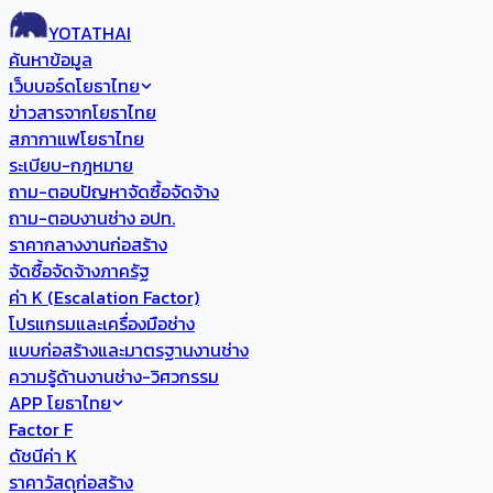
YOTATHAI
ค้นหาข้อมูล
เว็บบอร์ดโยธาไทย
ข่าวสารจากโยธาไทย
สภากาแฟโยธาไทย
ระเบียบ-กฎหมาย
ถาม-ตอบปัญหาจัดซื้อจัดจ้าง
ถาม-ตอบงานช่าง อปท.
ราคากลางงานก่อสร้าง
จัดซื้อจัดจ้างภาครัฐ
ค่า K (Escalation Factor)
โปรแกรมและเครื่องมือช่าง
แบบก่อสร้างและมาตรฐานงานช่าง
ความรู้ด้านงานช่าง-วิศวกรรม
APP โยธาไทย
Factor F
ดัชนีค่า K
ราคาวัสดุก่อสร้าง