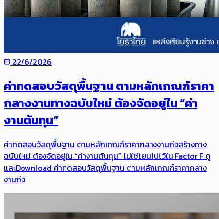
22/6/2026
ค่าทดสอบวัสดุพื้นฐาน ตามหลักเกณฑ์ราคา
กลางงานทางฉบับใหม่ ต้องจัดอยู่ใน “ค่า
งานต้นทุน”
ค่าทดสอบวัสดุพื้นฐาน ตามหลักเกณฑ์ราคากลางงานก่อสร้างทาง
ฉบับใหม่ ต้องจัดอยู่ใน “ค่างานต้นทุน” ไม่ใช่โยนไปไว้ใน Factor F ดู
และDownload ค่าทดสอบวัสดุพื้นฐาน ตามหลักเกณฑ์ราคากลาง
งานก่อ