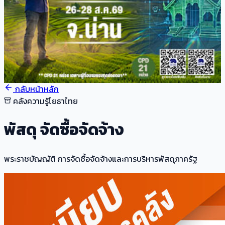
กลับหน้าหลัก
คลังความรู้โยธาไทย
พัสดุ จัดซื้อจัดจ้าง
พระราชบัญญัติ การจัดซื้อจัดจ้างและการบริหารพัสดุภาครัฐ