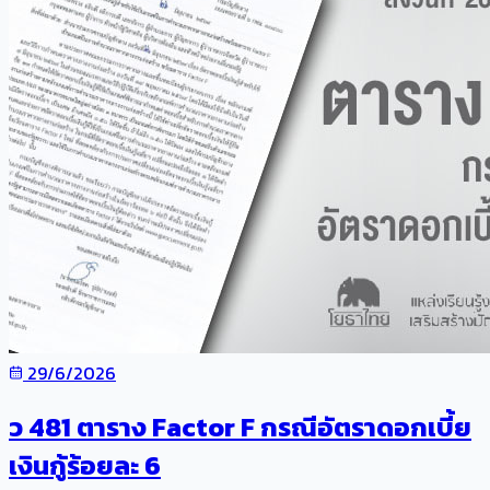
29/6/2026
ว 481 ตาราง Factor F กรณีอัตราดอกเบี้ย
เงินกู้ร้อยละ 6