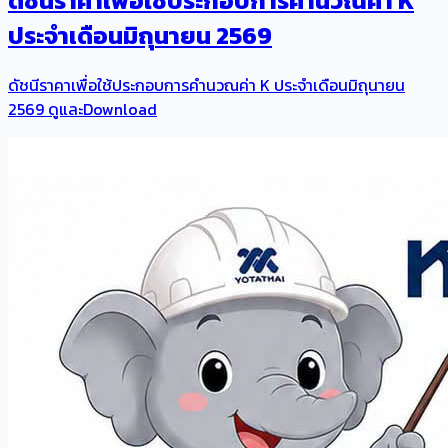
ดัชนีราคาเพื่อใช้ประกอบการคำนวณค่า K
ประจำเดือนมิถุนายน 2569
ดัชนีราคาเพื่อใช้ประกอบการคำนวณค่า K ประจำเดือนมิถุนายน
2569 ดูและDownload