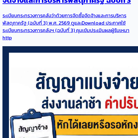
จัดจ้างและการบริหารพัสดุภาครัฐ ฉบับที่ 3
ระเบียบกระทรวงการคลังว่าด้วยการจัดซื้อจัดจ้างและการบริหาร
พัสดุภาครัฐ (ฉบับที่ 3) พ.ศ. 2569 ดูและDownload ประกาศใช้
ระเบียบกระทรวงการคลังฯ (ฉบับที่ 3) คุมเข้มประเมินผลผู้รับเหมา
http