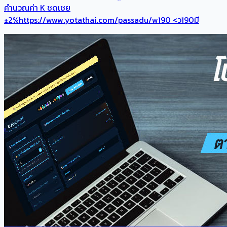
คำนวณค่า K ชดเชย
±2%https://www.yotathai.com/passadu/w190 <ว190มี