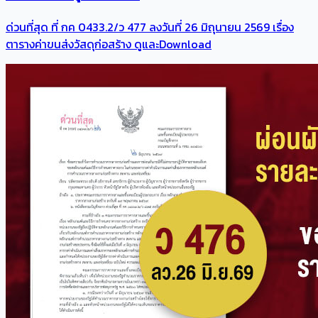
ด่วนที่สุด ที่ กค 0433.2/ว 477 ลงวันที่ 26 มิถุนายน 2569 เรื่อง
ตารางค่าขนส่งวัสดุก่อสร้าง ดูและDownload