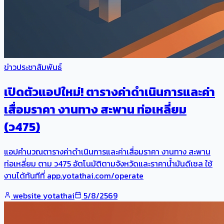
ข่าวประชาสัมพันธ์
เปิดตัวแอปใหม่! ตารางค่าดำเนินการและค่า
เสื่อมราคา งานทาง สะพาน ท่อเหลี่ยม
(ว475)
แอปคำนวณตารางค่าดำเนินการและค่าเสื่อมราคา งานทาง สะพาน
ท่อเหลี่ยม ตาม ว475 อัตโนมัติตามจังหวัดและราคาน้ำมันดีเซล ใช้
งานได้ทันทีที่ app.yotathai.com/operate
website yotathai
5/8/2569