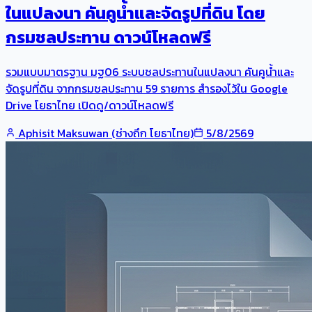
ในแปลงนา คันคูน้ำและจัดรูปที่ดิน โดย
กรมชลประทาน ดาวน์โหลดฟรี
รวมแบบมาตรฐาน มฐ06 ระบบชลประทานในแปลงนา คันคูน้ำและ
จัดรูปที่ดิน จากกรมชลประทาน 59 รายการ สำรองไว้ใน Google
Drive โยธาไทย เปิดดู/ดาวน์โหลดฟรี
Aphisit Maksuwan (ช่างถึก โยธาไทย)
5/8/2569