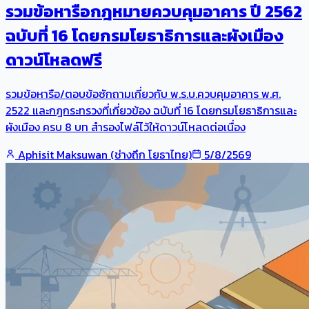
รวมข้อหารือกฎหมายควบคุมอาคาร ปี 2562
ฉบับที่ 16 โดยกรมโยธาธิการและผังเมือง
ดาวน์โหลดฟรี
รวมข้อหารือ/ตอบข้อซักถามเกี่ยวกับ พ.ร.บ.ควบคุมอาคาร พ.ศ.
2522 และกฎกระทรวงที่เกี่ยวข้อง ฉบับที่ 16 โดยกรมโยธาธิการและ
ผังเมือง ครบ 8 บท สำรองไฟล์ไว้ให้ดาวน์โหลดต่อเนื่อง
Aphisit Maksuwan (ช่างถึก โยธาไทย)
5/8/2569