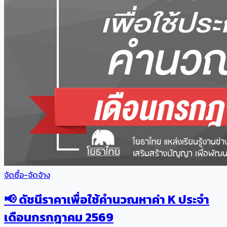
จัดซื้อ-จัดจ้าง
📢 ดัชนีราคาเพื่อใช้คำนวณหาค่า K ประจำ
เดือนกรกฎาคม 2569