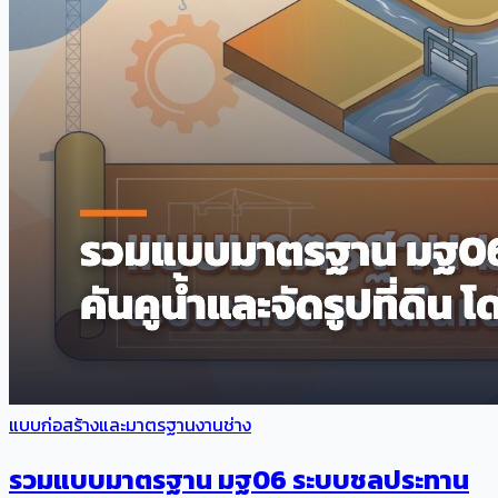
แบบก่อสร้างและมาตรฐานงานช่าง
รวมแบบมาตรฐาน มฐ06 ระบบชลประทาน