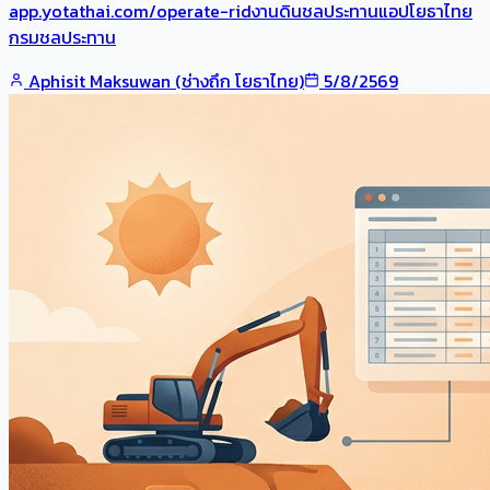
app.yotathai.com/operate-ridงานดินชลประทานแอปโยธาไทย
กรมชลประทาน
Aphisit Maksuwan (ช่างถึก โยธาไทย)
5/8/2569