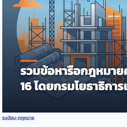
ระเบียบ-กฎหมาย