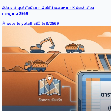
อัปเดตล่าสุด! ดัชนีราคาเพื่อใช้คำนวณหาค่า K ประจำเดือน
กรกฎาคม 2569
website yotathai
6/8/2569