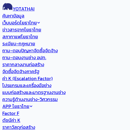
YOTATHAI
ค้นหาข้อมูล
เว็บบอร์ดโยธาไทย
ข่าวสารจากโยธาไทย
สภากาแฟโยธาไทย
ระเบียบ-กฎหมาย
ถาม-ตอบปัญหาจัดซื้อจัดจ้าง
ถาม-ตอบงานช่าง อปท.
ราคากลางงานก่อสร้าง
จัดซื้อจัดจ้างภาครัฐ
ค่า K (Escalation Factor)
โปรแกรมและเครื่องมือช่าง
แบบก่อสร้างและมาตรฐานงานช่าง
ความรู้ด้านงานช่าง-วิศวกรรม
APP โยธาไทย
Factor F
ดัชนีค่า K
ราคาวัสดุก่อสร้าง