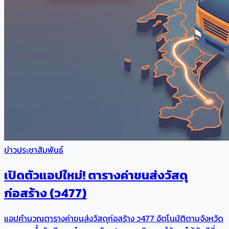
ข่าวประชาสัมพันธ์
เปิดตัวแอปใหม่! ตารางค่าขนส่งวัสดุ
ก่อสร้าง (ว477)
แอปคำนวณตารางค่าขนส่งวัสดุก่อสร้าง ว477 อัตโนมัติตามจังหวัด