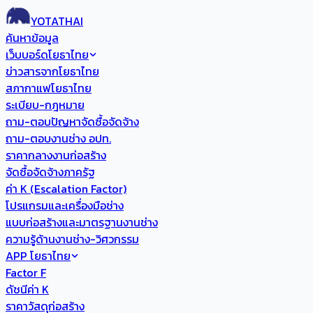
YOTATHAI
ค้นหาข้อมูล
เว็บบอร์ดโยธาไทย
ข่าวสารจากโยธาไทย
สภากาแฟโยธาไทย
ระเบียบ-กฎหมาย
ถาม-ตอบปัญหาจัดซื้อจัดจ้าง
ถาม-ตอบงานช่าง อปท.
ราคากลางงานก่อสร้าง
จัดซื้อจัดจ้างภาครัฐ
ค่า K (Escalation Factor)
โปรแกรมและเครื่องมือช่าง
แบบก่อสร้างและมาตรฐานงานช่าง
ความรู้ด้านงานช่าง-วิศวกรรม
APP โยธาไทย
Factor F
ดัชนีค่า K
ราคาวัสดุก่อสร้าง