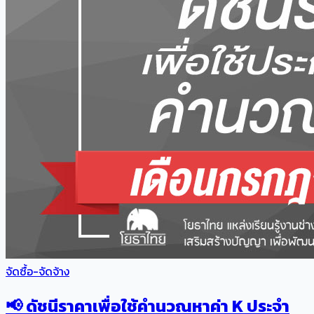
จัดซื้อ-จัดจ้าง
📢 ดัชนีราคาเพื่อใช้คำนวณหาค่า K ประจำ