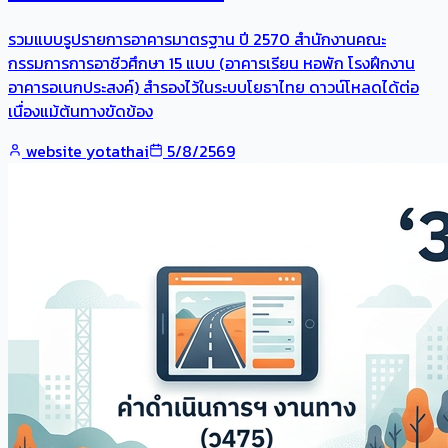
รวมแบบรูปรายการอาคารมาตรฐาน ปี 2570 สำนักงานคณะ
กรรมการการอาชีวศึกษา 15 แบบ (อาคารเรียน หอพัก โรงฝึกงาน
อาคารอเนกประสงค์) สำรองไว้ในระบบโยธาไทย ดาวน์โหลดได้ต่อ
เนื่องแม้ต้นทางขัดข้อง
website yotathai
5/8/2569