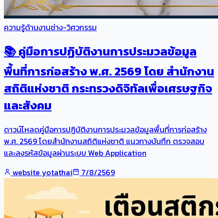
ความรู้ด้านงานช่าง-วิศวกรรม
📚 คู่มือการปฏิบัติงานการประมวลข้อมูล
พื้นที่การก่อสร้าง พ.ศ. 2569 โดย สำนักงาน
สถิติแห่งชาติ กระทรวงดิจิทัลเพื่อเศรษฐกิจ
และสังคม
ดาวน์โหลดคู่มือการปฏิบัติงานการประมวลข้อมูลพื้นที่การก่อสร้าง
พ.ศ. 2569 โดยสำนักงานสถิติแห่งชาติ แนวทางบันทึก ตรวจสอบ
และลงรหัสข้อมูลผ่านระบบ Web Application
website yotathai
7/8/2569