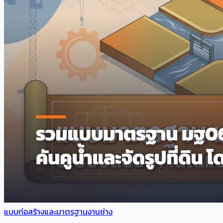
แบบก่อสร้างและมาตรฐานงานช่าง