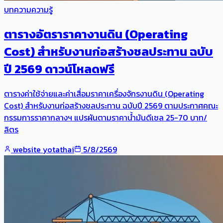
บทความความรู้
ตารางอัตราราคางานดิน (Operating
Cost) สำหรับงานก่อสร้างชลประทาน ฉบับ
ปี 2569 ดาวน์โหลดฟรี
ตารางค่าใช้จ่ายและค่าเสื่อมราคาเครื่องจักรงานดิน (Operating
Cost) สำหรับงานก่อสร้างชลประทาน ฉบับปี 2569 ตามประกาศคณะ
กรรมการราคากลางฯ แปรผันตามราคาน้ำมันดีเซล 25-70 บาท/
ลิตร
website yotathai
5/8/2569