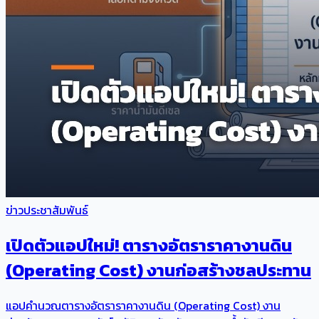
ข่าวประชาสัมพันธ์
เปิดตัวแอปใหม่! ตารางอัตราราคางานดิน
(Operating Cost) งานก่อสร้างชลประทาน
แอปคำนวณตารางอัตราราคางานดิน (Operating Cost) งาน