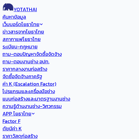
YOTATHAI
ค้นหาข้อมูล
เว็บบอร์ดโยธาไทย
ข่าวสารจากโยธาไทย
สภากาแฟโยธาไทย
ระเบียบ-กฎหมาย
ถาม-ตอบปัญหาจัดซื้อจัดจ้าง
ถาม-ตอบงานช่าง อปท.
ราคากลางงานก่อสร้าง
จัดซื้อจัดจ้างภาครัฐ
ค่า K (Escalation Factor)
โปรแกรมและเครื่องมือช่าง
แบบก่อสร้างและมาตรฐานงานช่าง
ความรู้ด้านงานช่าง-วิศวกรรม
APP โยธาไทย
Factor F
ดัชนีค่า K
ราคาวัสดุก่อสร้าง