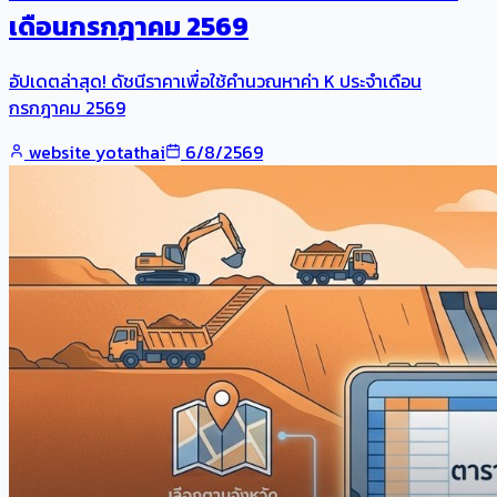
เดือนกรกฎาคม 2569
อัปเดตล่าสุด! ดัชนีราคาเพื่อใช้คำนวณหาค่า K ประจำเดือน
กรกฎาคม 2569
website yotathai
6/8/2569