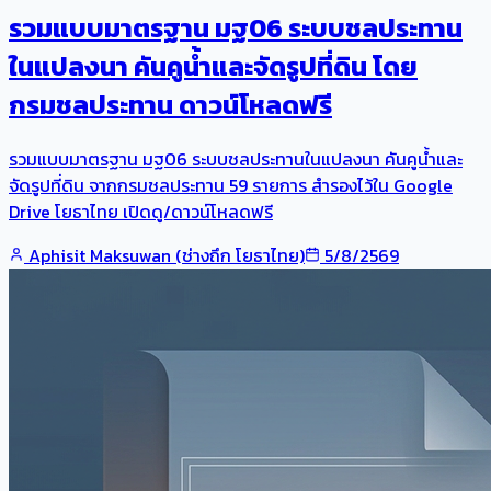
รวมแบบมาตรฐาน มฐ06 ระบบชลประทาน
ในแปลงนา คันคูน้ำและจัดรูปที่ดิน โดย
กรมชลประทาน ดาวน์โหลดฟรี
รวมแบบมาตรฐาน มฐ06 ระบบชลประทานในแปลงนา คันคูน้ำและ
จัดรูปที่ดิน จากกรมชลประทาน 59 รายการ สำรองไว้ใน Google
Drive โยธาไทย เปิดดู/ดาวน์โหลดฟรี
Aphisit Maksuwan (ช่างถึก โยธาไทย)
5/8/2569