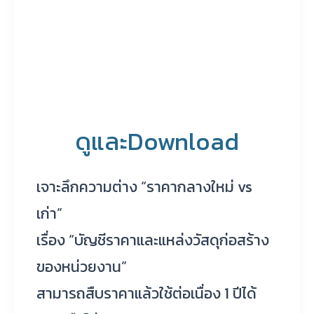
ดูและDownload
เจาะลึกความต่าง “ราคากลางใหม่ vs
เก่า”
เรื่อง “บัญชีราคาและแหล่งวัสดุก่อสร้าง
ของหน่วยงาน”
สามารถสืบราคาแล้วใช้ต่อเนื่อง 1 ปีได้