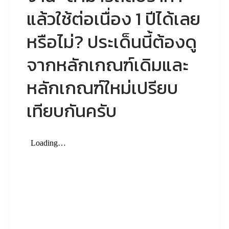
แล้วใช้ต่อเนื่อง 1 ปีได้เลย
หรือไม่? ประเด็นนี้ต้องดู
จากหลักเกณฑ์เดิมและ
หลักเกณฑ์ใหม่เปรียบ
เทียบกันครับ